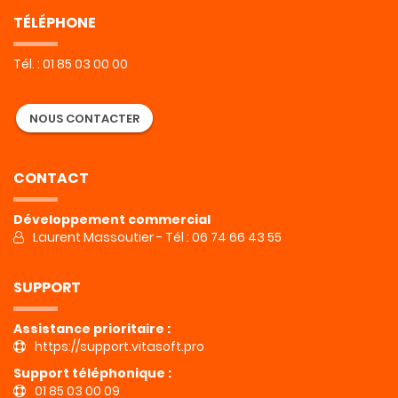
TÉLÉPHONE
Tél. : 01 85 03 00 00
NOUS CONTACTER
CONTACT
Développement commercial
Laurent Massoutier - Tél : 06 74 66 43 55
SUPPORT
Assistance prioritaire :
https://support.vitasoft.pro
Support téléphonique :
01 85 03 00 09