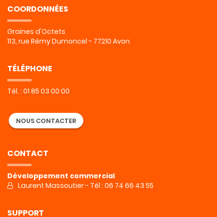
COORDONNÉES
Graines d'Octets
113, rue Rémy Dumoncel - 77210 Avon
TÉLÉPHONE
Tél. : 01 85 03 00 00
NOUS CONTACTER
CONTACT
Développement commercial
Laurent Massoutier - Tél : 06 74 66 43 55
SUPPORT