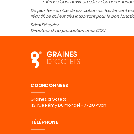
mêmes leurs devis, ou gérer des commandes i
De plus l’ensemble de la solution est facilement exp
réactif, ce qui est très important pour le bon fonc
Rémi Désurier
Directeur de la production chez RIOU
COORDONNÉES
Graines d'Octets
113, rue Rémy Dumoncel - 77210 Avon
TÉLÉPHONE